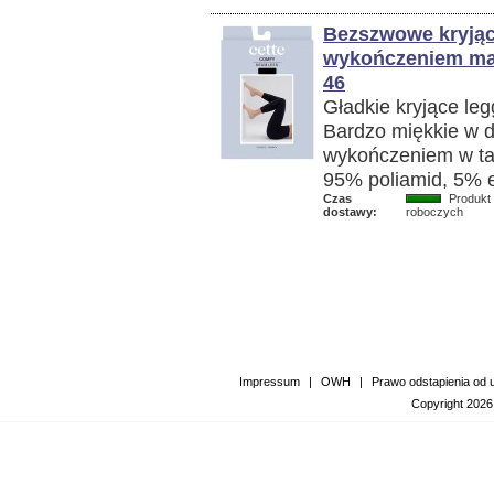
Bezszwowe kryjąc
wykończeniem mark
46
Gładkie kryjące le
Bardzo miękkie w 
wykończeniem w tal
95% poliamid, 5% 
Czas
Produkt 
dostawy:
roboczych
Impressum
|
OWH
|
Prawo odstapienia od
Copyright 2026