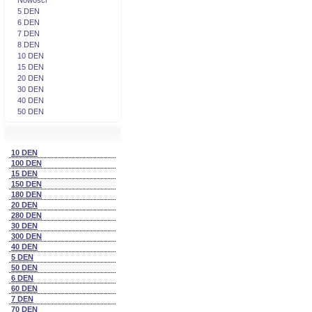
Nowosci
5 DEN
6 DEN
7 DEN
8 DEN
10 DEN
15 DEN
20 DEN
30 DEN
40 DEN
50 DEN
10 DEN
100 DEN
15 DEN
150 DEN
180 DEN
20 DEN
280 DEN
30 DEN
300 DEN
40 DEN
5 DEN
50 DEN
6 DEN
60 DEN
7 DEN
70 DEN