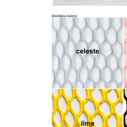
Dostêpne kolory: